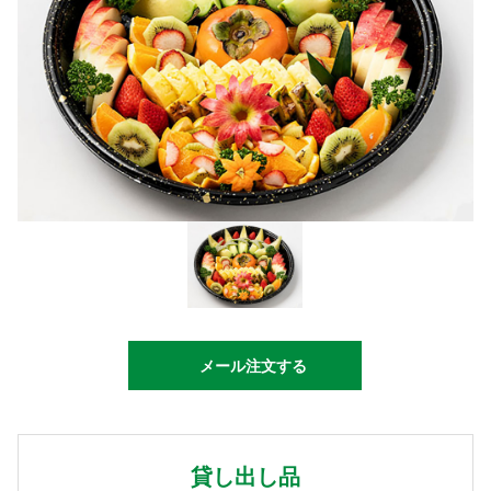
メール注文する
貸し出し品