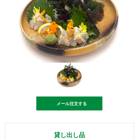
メール注文する
貸し出し品