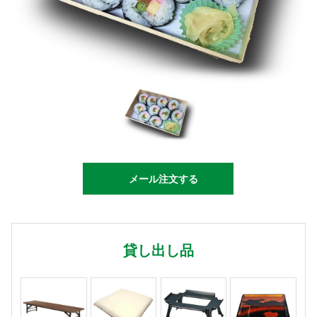
メール注文する
貸し出し品