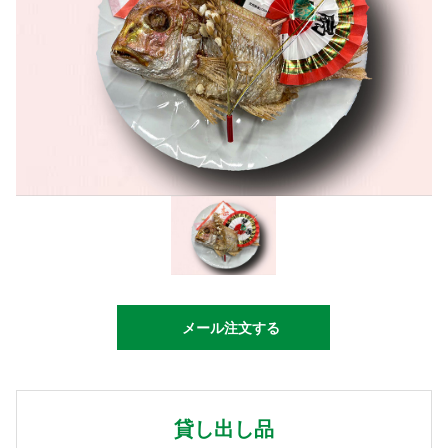
メール注文する
貸し出し品