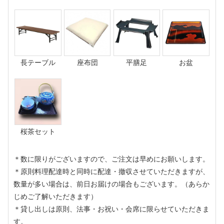
長テーブル
座布団
平膳足
お盆
桜茶セット
＊数に限りがございますので、ご注文は早めにお願いします。
＊原則料理配達時と同時に配達・撤収させていただきますが、
数量が多い場合は、前日お届けの場合もございます。（あらか
じめご了解いただきます）
＊貸し出しは原則、法事・お祝い・会席に限らせていただきま
す。