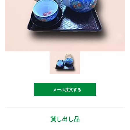
メール注文する
貸し出し品