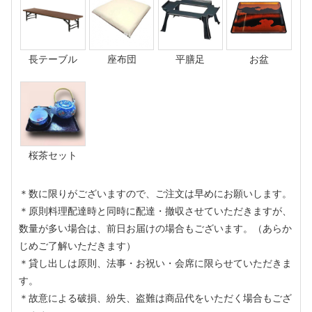
長テーブル
座布団
平膳足
お盆
桜茶セット
＊数に限りがございますので、ご注文は早めにお願いします。
＊原則料理配達時と同時に配達・撤収させていただきますが、
数量が多い場合は、前日お届けの場合もございます。（あらか
じめご了解いただきます）
＊貸し出しは原則、法事・お祝い・会席に限らせていただきま
す。
＊故意による破損、紛失、盗難は商品代をいただく場合もござ