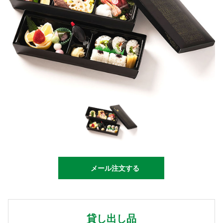
メール注文する
貸し出し品