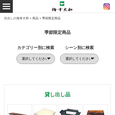
仕出しの海幸大和
>
商品
>
季節限定商品
季節限定商品
カテゴリー別に検索
シーン別に検索
貸し出し品